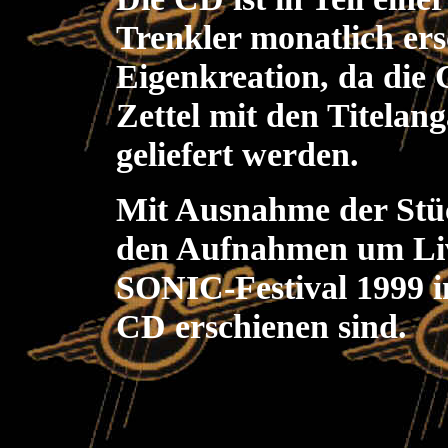
Trenkler monatlich ers
Eigenkreation, da die 
Zettel mit den Titelan
geliefert werden.
Mit Ausnahme der Stück
den Aufnahmen um Li
SONIC-Festival 1999 in
CD erschienen sind.