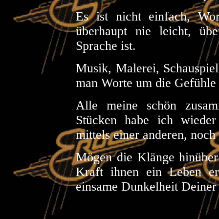
Es ist nicht einfach, Wo
überhaupt nie leicht, üb
Sprache ist.
Musik, Malerei, Schauspiel
man Worte um die Gefühle zu
Alle meine schön zusam
Stücken habe ich wieder
mittels einer anderen, noch 
Mögen die Klänge hinüber
Kraft ihnen ein Leben er
einsame Dunkelheit Deine