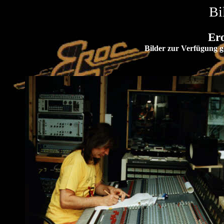
Bi
Ero
Bilder zur Verfügung g