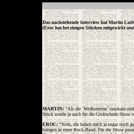
Das nachstehende Interview hat Martin Ludw
(Eroc hat bei einigen Stücken mitgewirkt und
MARTIN:
"Als die ´Wolkenreise´ rauskam und s
Stück wurde ja auch für die Grobschnitt-Show 
EROC:
"Nein, die haben mich ja sogar noch ge
bringen in einer Rock-Band. Für die Show passte