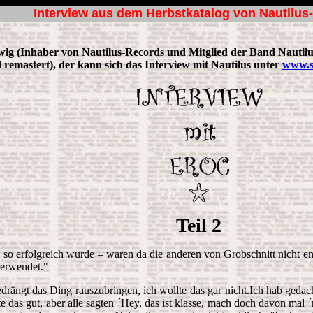
Interview aus dem Herbstkatalog von Nautilus
ig (Inhaber von Nautilus-Records und Mitglied der Band Nautilu
 remastert), der kann sich das Interview mit Nautilus unter
www.s
Teil 2
o erfolgreich wurde – waren da die anderen von Grobschnitt nicht entt
verwendet."
drängt das Ding rauszubringen, ich wollte das gar nicht.Ich hab gedac
 das gut, aber alle sagten ´Hey, das ist klasse, mach doch davon mal 