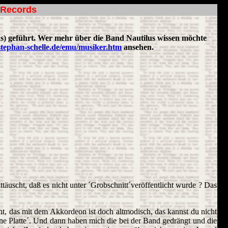
-Records
s) geführt. Wer mehr über die Band Nautilus wissen möchte
tephan-schelle.de/emu/musiker.htm
ansehen.
äuscht, daß es nicht unter ´Grobschnitt´veröffentlicht wurde ? Das
ht, das mit dem Akkordeon ist doch altmodisch, das kannst du nicht
´ne Platte´. Und dann haben mich die bei der Band gedrängt und die